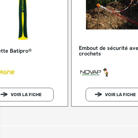
Embout de sécurité av
tte Batipro®
crochets
VOIR LA FICHE
VOIR LA FICHE