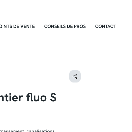
OINTS DE VENTE
CONSEILS DE PROS
CONTACT
tier fluo S
errassement, canalisations,