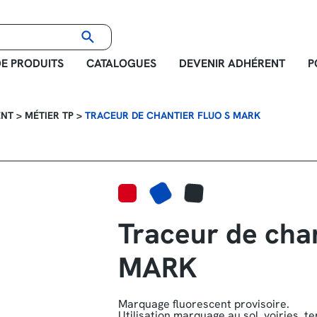
E PRODUITS
CATALOGUES
DEVENIR ADHÉRENT
P
ENT
>
MÉTIER TP
>
TRACEUR DE CHANTIER FLUO S MARK
Traceur de chan
MARK
Marquage fluorescent provisoire.
Utilisation marquage au sol, voiries, t