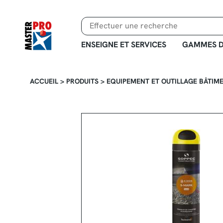
Aller
au
contenu
principal
ENSEIGNE ET SERVICES
GAMMES D
ACCUEIL
>
PRODUITS
>
EQUIPEMENT ET OUTILLAGE BÂTIM