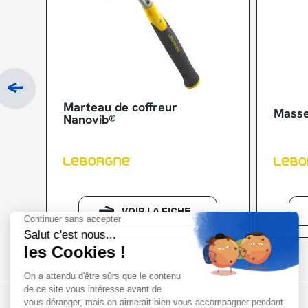
Marteau de coffreur
Masse
Nanovib®
VOIR LA FICHE