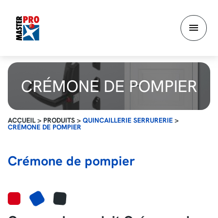
Aller
au
contenu
principal
CRÉMONE DE POMPIER
ACCUEIL
>
PRODUITS
>
QUINCAILLERIE SERRURERIE
>
CRÉMONE DE POMPIER
Crémone de pompier