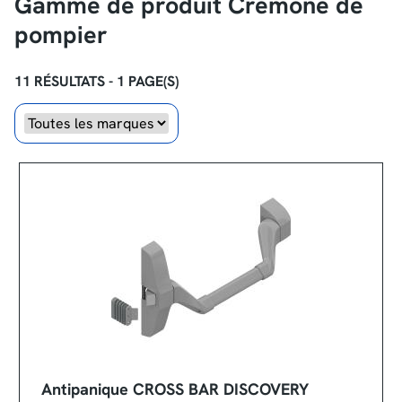
Gamme de produit Crémone de
pompier
11 RÉSULTATS - 1 PAGE(S)
Marque
Antipanique CROSS BAR DISCOVERY