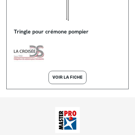
Tringle pour crémone pompier
VOIR LA FICHE