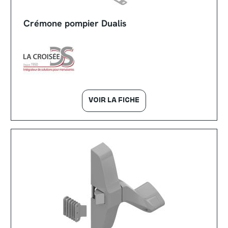
Crémone pompier Dualis
VOIR LA FICHE