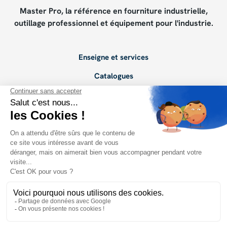
Master Pro, la référence en fourniture industrielle,
outillage professionnel et équipement pour l'industrie.
Enseigne et services
Catalogues
Devenir adhérent
Points de vente
Conseils de pros
PRENDRE CONTACT
Radio Master Pro