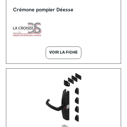
Crémone pompier Déesse
VOIR LA FICHE