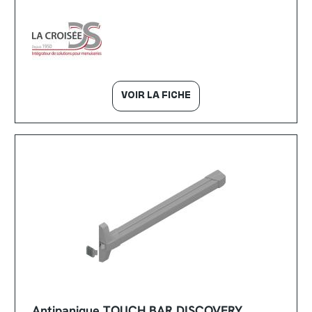
VOIR LA FICHE
Antipanique TOUCH BAR DISCOVERY