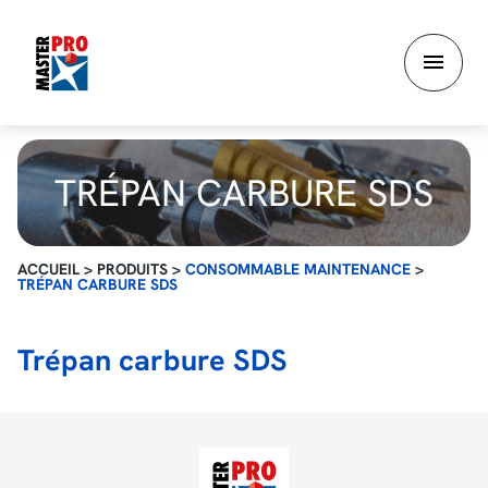
Aller
au
contenu
principal
TRÉPAN CARBURE SDS
ACCUEIL
>
PRODUITS
>
CONSOMMABLE MAINTENANCE
>
TRÉPAN CARBURE SDS
Trépan carbure SDS