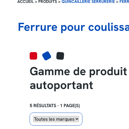
ACCUEIL
>
PRODUITS
>
QUINCAILLERIE SERRURERIE
>
FERR
Ferrure pour coulissa
Gamme de produit F
autoportant
5 RÉSULTATS - 1 PAGE(S)
Marque