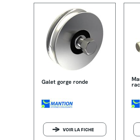
Ma
Galet gorge ronde
ra
VOIR LA FICHE