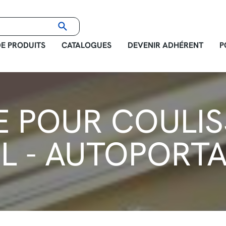
E PRODUITS
CATALOGUES
DEVENIR ADHÉRENT
P
E POUR COULIS
L - AUTOPORT