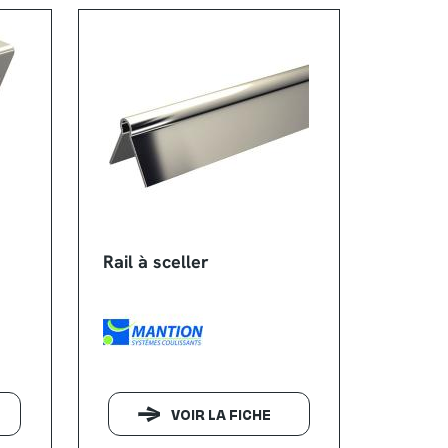
Rail à sceller
VOIR LA FICHE