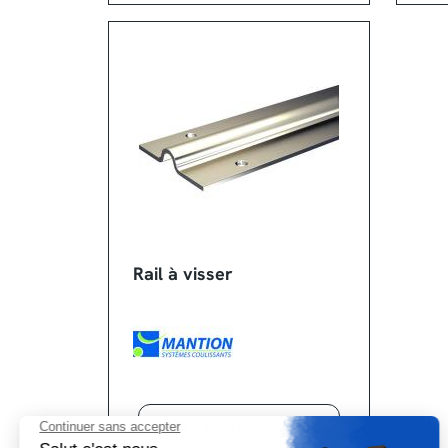
Rail à visser
VOIR LA FICHE