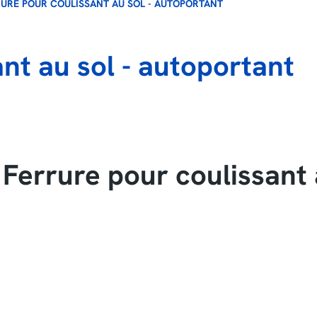
URE POUR COULISSANT AU SOL - AUTOPORTANT
nt au sol - autoportant
errure pour coulissant a