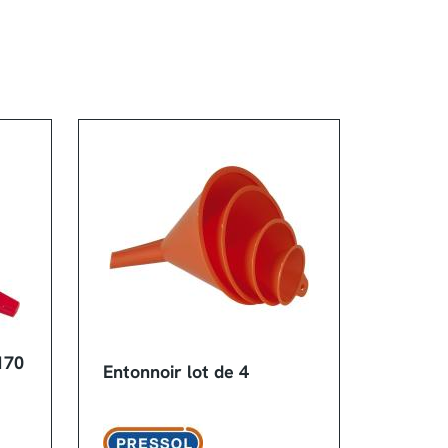
170
Entonnoir lot de 4