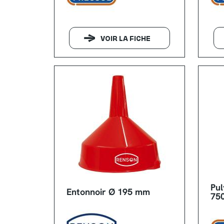
VOIR LA FICHE
Pul
Entonnoir Ø 195 mm
750