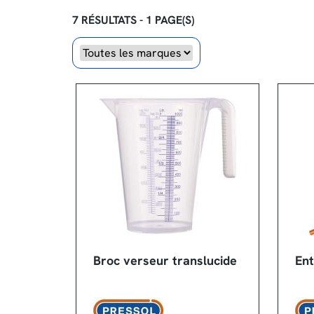
7 RÉSULTATS - 1 PAGE(S)
Marque
Broc verseur translucide
Ent