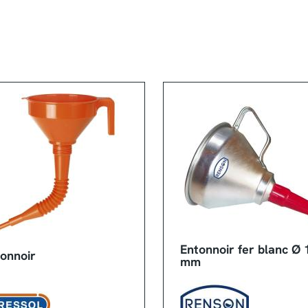
Entonnoir fer blanc Ø 
onnoir
mm