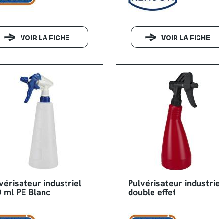
VOIR LA FICHE
VOIR LA FICHE
vérisateur industriel
Pulvérisateur industrie
 ml PE Blanc
double effet