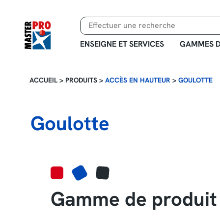
Aller
au
contenu
principal
ENSEIGNE ET SERVICES
GAMMES D
ACCUEIL
>
PRODUITS
>
ACCÈS EN HAUTEUR
>
GOULOTTE
Goulotte
Gamme de produit