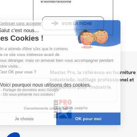
VOIR LA FICHE
Master Pro, la référence en fourniture
industrielle, outillage professionnel et
équipement pour l'industrie.