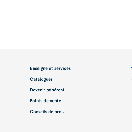
Enseigne et services
Catalogues
Devenir adhérent
Points de vente
Conseils de pros