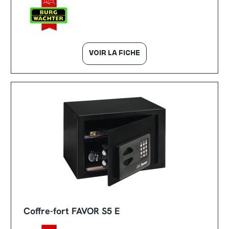
VOIR LA FICHE
Coffre-fort FAVOR S5 E