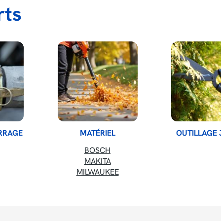
rts
ERRAGE
MATÉRIEL
OUTILLAGE 
BOSCH
MAKITA
MILWAUKEE