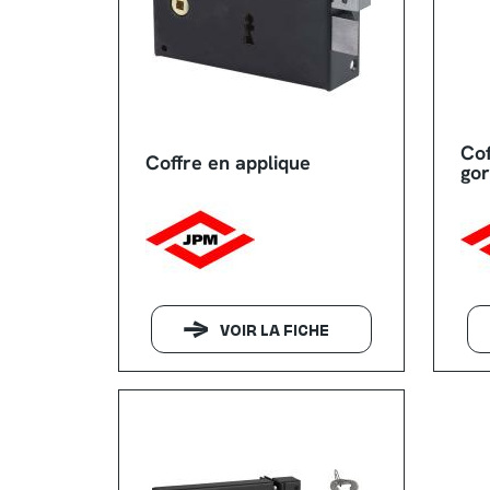
Cof
Coffre en applique
go
VOIR LA FICHE