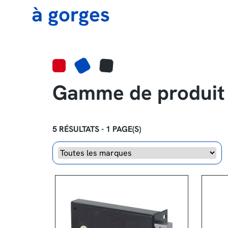
à gorges
Gamme de produit 
5 RÉSULTATS - 1 PAGE(S)
Marque