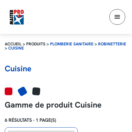
Aller
au
contenu
principal
ACCUEIL
>
PRODUITS
>
PLOMBERIE SANITAIRE
>
ROBINETTERIE
>
CUISINE
Cuisine
Gamme de produit Cuisine
6 RÉSULTATS - 1 PAGE(S)