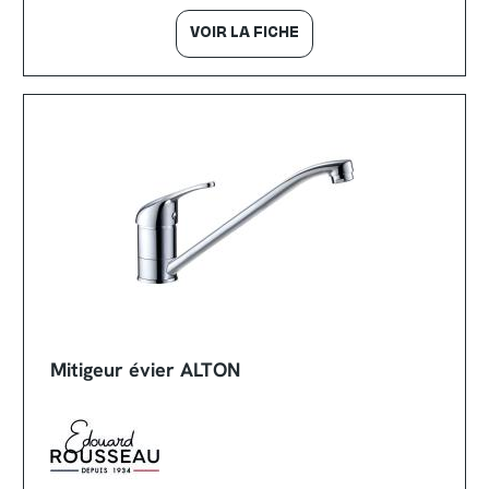
VOIR LA FICHE
Mitigeur évier ALTON