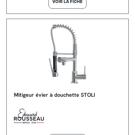
VOIR LA FICHE
Mitigeur évier à douchette STOLI