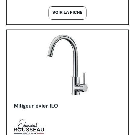
VOIR LA FICHE
Mitigeur évier ILO