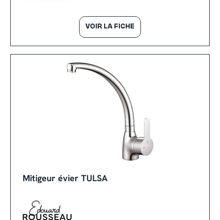
VOIR LA FICHE
Mitigeur évier TULSA