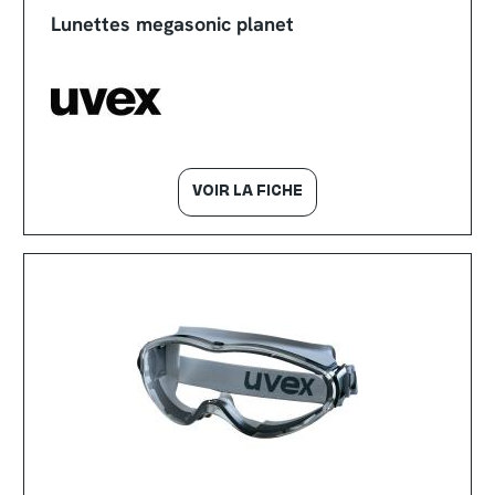
Lunettes megasonic planet
VOIR LA FICHE