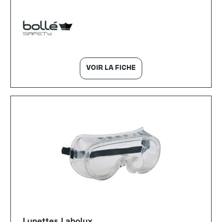
VOIR LA FICHE
Lunettes Labolux