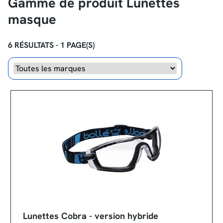
Gamme de produit Lunettes
masque
6 RÉSULTATS - 1 PAGE(S)
Marque
Lunettes Cobra - version hybride