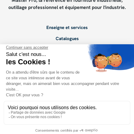
Master Pro, la référence en fourniture industrielle,
outillage professionnel et équipement pour l'industrie.
Enseigne et services
Catalogues
Devenir adhérent
Points de vente
Conseils de pros
PRENDRE CONTACT
Radio Master Pro