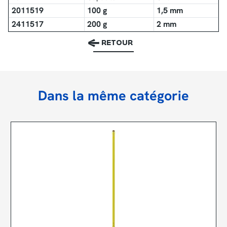
2011519
100 g
1,5 mm
2411517
200 g
2 mm
RETOUR
Dans la même catégorie