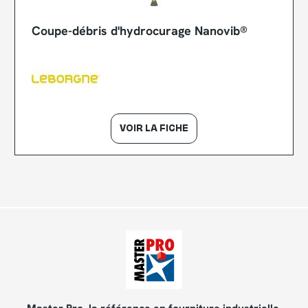
Coupe-débris d'hydrocurage Nanovib®
VOIR LA FICHE