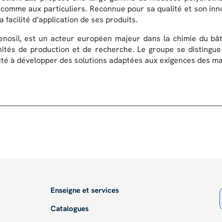
comme aux particuliers. Reconnue pour sa qualité et son inno
a facilité d’application de ses produits.
nosil, est un acteur européen majeur dans la chimie du bâ
nités de production et de recherche. Le groupe se distingu
ité à développer des solutions adaptées aux exigences des m
Enseigne et services
Catalogues