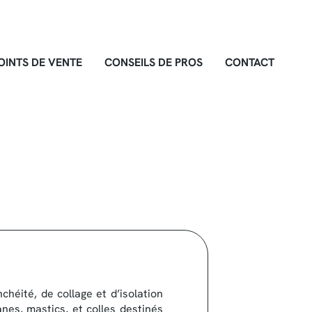
OINTS DE VENTE
CONSEILS DE PROS
CONTACT
héité, de collage et d’isolation
es, mastics, et colles destinés