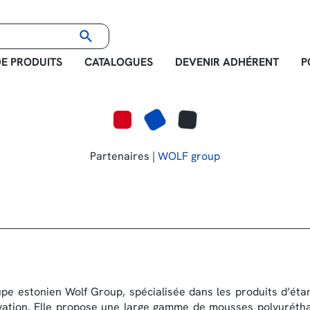
E PRODUITS
CATALOGUES
DEVENIR ADHÉRENT
P
Partenaires |
WOLF group
 estonien Wolf Group, spécialisée dans les produits d’étanc
ovation. Elle propose une large gamme de mousses polyuréthan