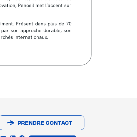
vation, Penosil met l’accent sur
timent. Présent dans plus de 70
e par son approche durable, son
archés internationaux.
PRENDRE CONTACT