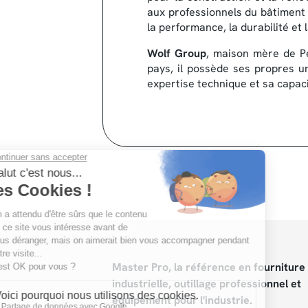
aux professionnels du bâtiment 
la performance, la durabilité et l
Wolf Group
, maison mère de Pe
pays, il possède ses propres u
expertise technique et sa capac
Master Pro, la référence en fourniture
industrielle, outillage professionnel et
équipement pour l'industrie.