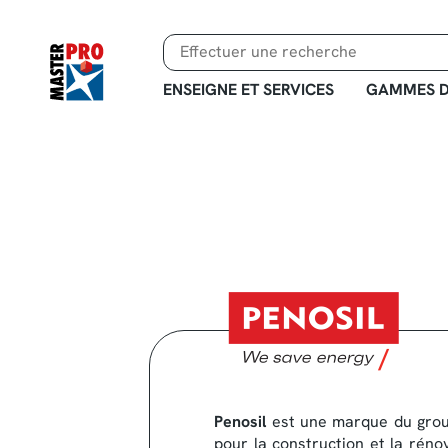
Aller
au
contenu
principal
ENSEIGNE ET SERVICES
GAMMES D
Penosil
est une marque du groupe
pour la construction et la rén