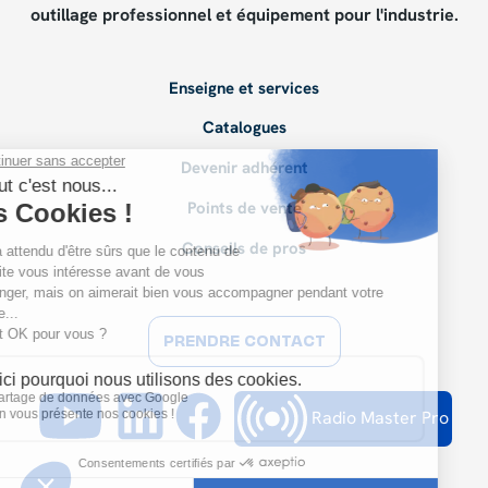
outillage professionnel et équipement pour l'industrie.
Enseigne et services
Catalogues
Devenir adhérent
Points de vente
Conseils de pros
PRENDRE CONTACT
Radio Master Pro