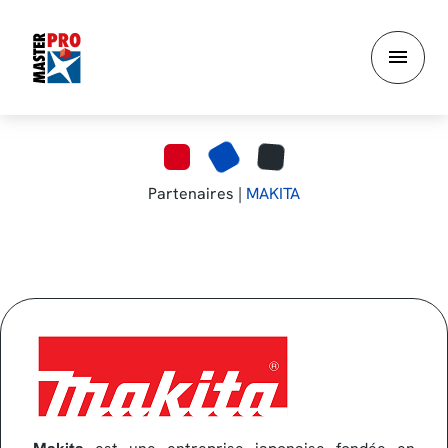
Aller
au
contenu
principal
Partenaires |
MAKITA