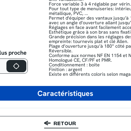
Force variable 3 à 4 réglable par vérin
Pour tout type de menuiseries: intérieu
métallique, PVC, ...
Permet d'équiper des vantaux jusqu’à 
avec un angle d’ouverture allant jusqu
Réglages en face avant facilement acce
Esthétique grâce à son bras sans fixat
Grande précision dans les réglages des
empreinte: tournevis plat et clé Allen.
Plage d’ouverture jusqu’à 180° côté p
Réversible.
lus proche
Conforme aux normes NF EN 1154 et 
Homologué CE, CF∕PF et PMR.
Conditionnement : boite
Finition : argent
Existe en différents coloris selon maga
Caractéristiques
RETOUR