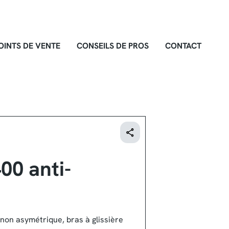
OINTS DE VENTE
CONSEILS DE PROS
CONTACT
00 anti-
gnon asymétrique, bras à glissière