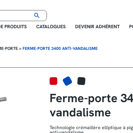
E PRODUITS
CATALOGUES
DEVENIR ADHÉRENT
P
ME-PORTE
>
FERME-PORTE 3400 ANTI-VANDALISME
Ferme-porte 34
vandalisme
Technologie crémaillère elliptique à pi
anti-vandalisme.