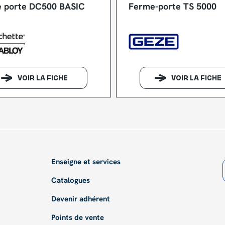
 porte DC500 BASIC
Ferme-porte TS 5000
VOIR LA FICHE
VOIR LA FICHE
Enseigne et services
Catalogues
Devenir adhérent
Points de vente