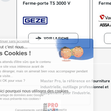
Ferme-porte TS 3000 V
Ferme
VOIR LA FICHE
Master Pro, la référence en fourniture
industrielle, outillage professionnel et
équipement pour l'industrie.