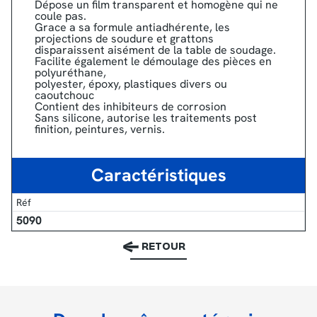
Dépose un film transparent et homogène qui ne
coule pas.
Grace a sa formule antiadhérente, les
projections de soudure et grattons
disparaissent aisément de la table de soudage.
Facilite également le démoulage des pièces en
polyuréthane,
polyester, époxy, plastiques divers ou
caoutchouc
Contient des inhibiteurs de corrosion
Sans silicone, autorise les traitements post
finition, peintures, vernis.
Caractéristiques
Réf
5090
RETOUR