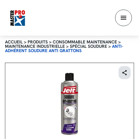
Aller
au
contenu
principal
ACCUEIL
>
PRODUITS
>
CONSOMMABLE MAINTENANCE
>
MAINTENANCE INDUSTRIELLE
>
SPÉCIAL SOUDURE
>
ANTI-
ADHÉRENT SOUDURE ANTI GRATTONS